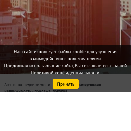
Наш сайт использует файлы cookie для улучшения
взаимодействия с пользователями.
Продолжая использование сайта, Вы соглашаетесь с нашей
Политикой конфиденциальности.
Принять
/
Коммерческая
Агентство недвижимости Петербург
недвижимость - продажа, покупка
Купить осз для производства
в Санкт-Петербурге или
Ленинградской области