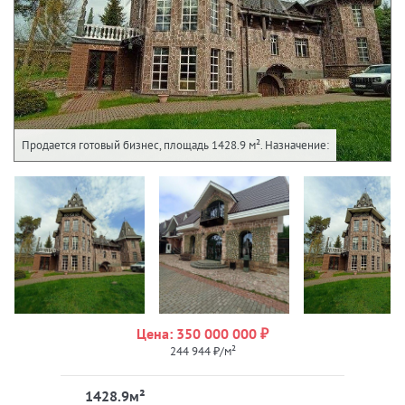
Продается готовый бизнес, площадь 1428.9 м². Назначение:
Цена: 350 000 000 ₽
244 944 ₽/м²
1428.9м²