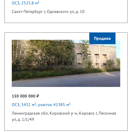
ОСЗ, 2525.8 м²
Санкт-Петербург г, Одоевского ул, д. 10
Продажа
150 000 000 ₽
ОСЗ, 3432 м², участок 41385 м²
Ленинградская обл, Кировский р-н, Кировск г, Песочная
ул, д. 1/1/49