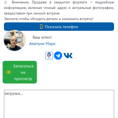
⚠ Внимание, Продажа в закрытом формате — подробную
информацию, включая точный адрес и актуальные фотографии,
предоставим при личной встрече.
Звоните, чтобы обсудить детали и назначить встречу!
+7 9219401950
Показать телефон
Ваш агент:
Аматуни Марк
Записаться
на
просмотр
загрузка...