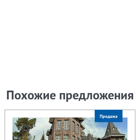
Похожие предложения
Продажа