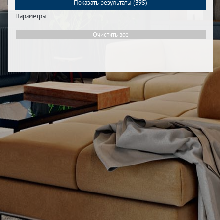
Показать результаты (
395
)
Параметры:
Очистить все