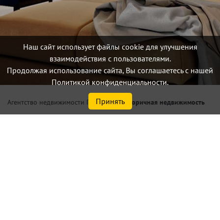
Наш сайт использует файлы cookie для улучшения
взаимодействия с пользователями.
Продолжая использование сайта, Вы соглашаетесь с нашей
Политикой конфиденциальности.
Принять
/
Вторичная недвижимость
Агентство недвижимости Петербург
Купить квартиру в Санкт-
Петербурге или
Ленинградской области
Найдено
395
объектов
сортировать