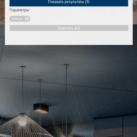
Показать результаты (
9
)
Параметры:
Метро
Очистить все