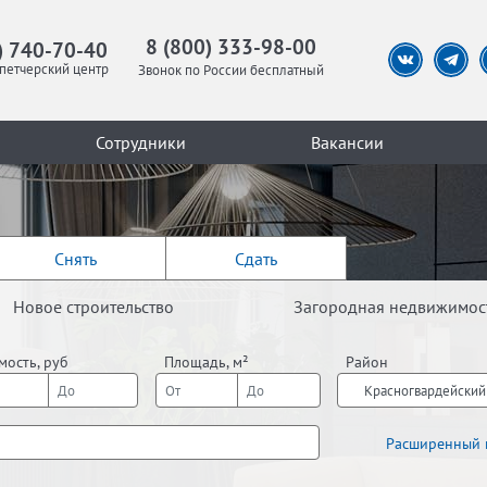
8 (800) 333-98-00
) 740-70-40
петчерский центр
Звонок по России бесплатный
Сотрудники
Вакансии
Снять
Сдать
Новое строительство
Загородная недвижимос
мость, руб
Площадь, м²
Район
Красногвардейский
Расширенный 