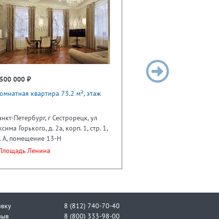
500 000 ₽
омнатная квартира 73.2 м², этаж
анкт-Петербург, г Сестрорецк, ул
сима Горького, д. 2а, корп. 1, стр. 1,
. А, помещение 13-Н
лощадь Ленина
явку
8 (812) 740-70-40
зыв
8 (800) 333-98-00