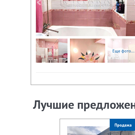
Следующая
Еще фото...
Лучшие предложе
Продажа