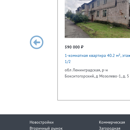
590 000 ₽
1-комнатная квартира 40.2 м², эта
1/2
обл Ленинградская, р-н
Бокситогорский, д Мозолево-1, д. 5
Новостройки
Коммерческая
Вторичный рынок
Загородная