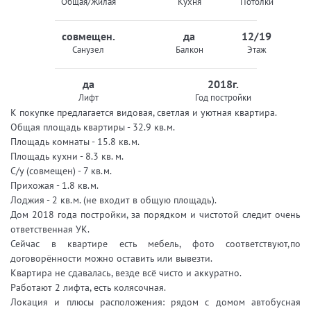
Общая/Жилая
Кухня
Потолки
совмещен.
да
12/19
Санузел
Балкон
Этаж
да
2018г.
Лифт
Год постройки
К покупке предлагается видовая, светлая и уютная квартира.
Общая площадь квартиры - 32.9 кв.м.
Площадь комнаты - 15.8 кв.м.
Площадь кухни - 8.3 кв. м.
С/у (совмещен) - 7 кв.м.
Прихожая - 1.8 кв.м.
Лоджия - 2 кв.м. (не входит в общую площадь).
Дом 2018 года постройки, за порядком и чистотой следит очень
ответственная УК.
Сейчас в квартире есть мебель, фото соответствуют,по
договорённости можно оставить или вывезти.
Квартира не сдавалась, везде всё чисто и аккуратно.
Работают 2 лифта, есть колясочная.
Локация и плюсы расположения: рядом с домом автобусная