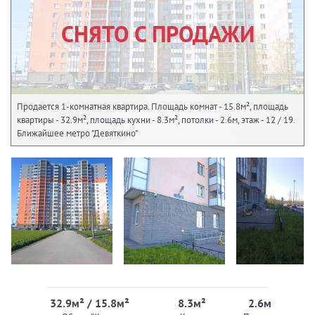
СНЯТО С ПРОДАЖИ
Продается 1-комнатная квартира. Площадь комнат - 15.8м², площадь
квартиры - 32.9м², площадь кухни - 8.3м², потолки - 2.6м, этаж - 12 / 19.
Ближайшее метро "Девяткино"
32.9м² / 15.8м²
8.3м²
2.6м