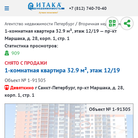
+7 (812) 740-70-40
/
/
Агентство недвижимости Петербург
Вторичная недвижимость
1-комнатная квартира 32.9 м², этаж 12/19 — пр-кт
Маршака, д. 28, корп. 1, стр. 1
Статистика просмотров:
909
СНЯТО С ПРОДАЖИ
1-комнатная квартира 32.9 м², этаж 12/19
Объект № 1-91305
Девяткино
г Санкт-Петербург, пр-кт Маршака, д. 28,
корп. 1, стр. 1
Объект № 1-91305