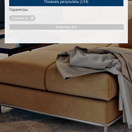
Показать результаты (
134
)
Параметры:
Стоимость
Очистить все