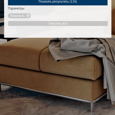
Показать результаты (
126
)
Параметры:
Стоимость
Очистить все