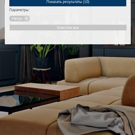
Показать результаты (
10
)
Параметры:
Метро
Очистить все