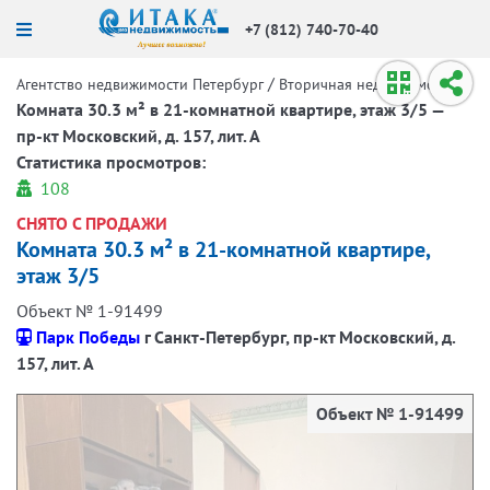
+7 (812) 740-70-40
/
/
Агентство недвижимости Петербург
Вторичная недвижимость
Комната 30.3 м² в 21-комнатной квартире, этаж 3/5 —
пр-кт Московский, д. 157, лит. А
Статистика просмотров:
108
СНЯТО С ПРОДАЖИ
Комната 30.3 м² в 21-комнатной квартире,
этаж 3/5
Объект № 1-91499
Парк Победы
г Санкт-Петербург, пр-кт Московский, д.
157, лит. А
Объект № 1-91499