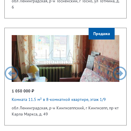
обл Ленинградская, р-н Тосненский, г Тосно, ул Тотмина, д.
6
Продажа
1 050 000 ₽
Комната 11.5 м² в 8-комнатной квартире, этаж 1/9
обл Ленинградская, р-н Кингисеппский, г Кингисепп, пр-кт
Карла Маркса, д. 49