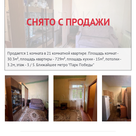
СНЯТО С ПРОДАЖИ
Продается 1 комната в 21 комнатной квартире. Площадь комнат -
30.3м², площадь квартиры - 729м², площадь кухни - 15м², потолки -
3.2м, этаж - 3 / 5. Ближайшее метро "Парк Победы"