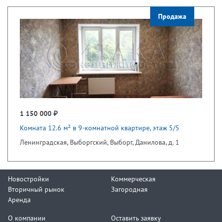
Продажа
1 150 000 ₽
Комната 12.6 м² в 9-комнатной квартире, этаж 5/5
Ленинградская, Выборгский, Выборг, Данилова, д. 1
Новостройки
Коммерческая
Вторичный рынок
Загородная
Аренда
О компании
Оставить заявку