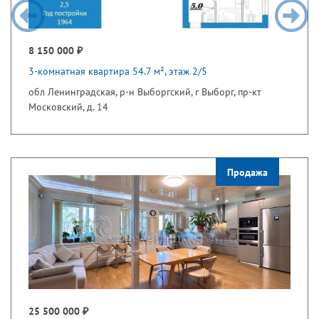
8 150 000 ₽
3-комнатная квартира 54.7 м², этаж 2/5
обл Ленинградская, р-н Выборгский, г Выборг, пр-кт
Московский, д. 14
Продажа
25 500 000 ₽