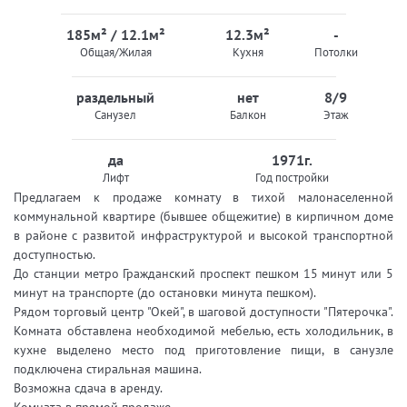
185м² / 12.1м²
12.3м²
-
Общая/Жилая
Кухня
Потолки
раздельный
нет
8/9
Санузел
Балкон
Этаж
да
1971г.
Лифт
Год постройки
Предлагаем к продаже комнату в тихой малонаселенной
коммунальной квартире (бывшее общежитие) в кирпичном доме
в районе с развитой инфраструктурой и высокой транспортной
доступностью.
До станции метро Гражданский проспект пешком 15 минут или 5
минут на транспорте (до остановки минута пешком).
Рядом торговый центр "Окей", в шаговой доступности "Пятерочка".
Комната обставлена необходимой мебелью, есть холодильник, в
кухне выделено место под приготовление пищи, в санузле
подключена стиральная машина.
Возможна сдача в аренду.
Комната в прямой продаже.