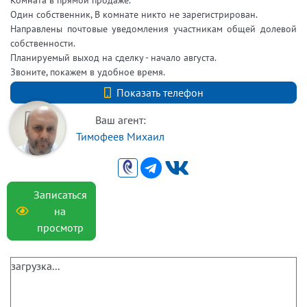
Один собственник, В комнате никто не зарегистрирован.
Направлены почтовые уведомления участникам общей долевой
собственности.
Планируемый выход на сделку - начало августа.
Звоните, покажем в удобное время.
+7 9211806438
Показать телефон
Ваш агент:
Тимофеев Михаил
Записаться
на
просмотр
загрузка...