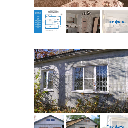
Еще фото...
Следующая
Еще фото...