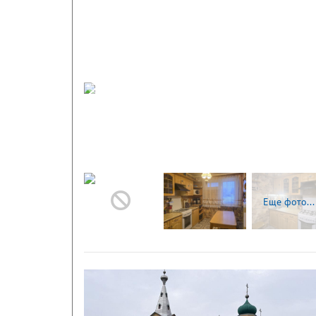
Следующая
Еще фото...