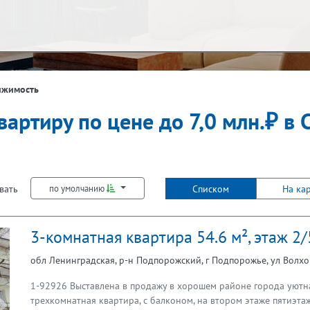
ж
Балкон
ижимость
вартиру по цене до 7,0 млн.₽ в 
Не первый
Не последний
Лифт
вать
Списком
На ка
по умолчанию
3-комнатная квартира 54.6 м², этаж 2/
обл Ленинградская, р-н Подпорожский, г Подпорожье, ул Волхов
1-92926 Выставлена в продажу в хорошем районе города уютная
трехкомнатная квартира, с балконом, на втором этаже пятиэта