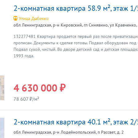
2-комнатная квартира 58.9 м², этаж 1/
Улица Дыбенко
обл Ленинградская, р-н Кировский, гп Синявино, ул Кравченко, 
132277481 Квартира продается первый раз после приватизации
Предыдущая
прописан. Документы к сделке готовы. Подвал оборудован по
Подвал сухой, чистый. Во дворе детский сад и детская площадка
1993 года.
4 630 000 ₽
78 607 ₽/м²
2-комнатная квартира 40.1 м², этаж 2/
обл Ленинградская, р-н Лодейнопольский, п Рассвет, д. 2