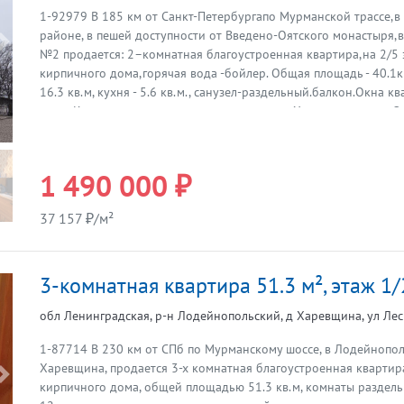
1-92979 В 185 км от Санкт-Петербургапо Мурманской трассе,
районе, в пешей доступности от Введено-Оятского монастыря,в 
Предыдущая
№2 продается: 2–комнатная благоустроенная квартира,на 2/5
кирпичного дома,горячая вода -бойлер. Общая площадь - 40.1к
16.3 кв.м, кухня - 5.6 кв.м., санузел-раздельный.балкон.Окна 
двор. Квартира очень теплая, сухая, светлая. Хорошие соседи. 
собственник с 2015г. Любая форма оплаты (мат.капитал и субси
шаговой доступности: детский сад, школа, магазины,остановка
транспорта,РЖД станция,река Оять. Итака. Работаем с 1993 год
1 490 000 ₽
37 157 ₽/м²
3-комнатная квартира 51.3 м², этаж 1/
обл Ленинградская, р-н Лодейнопольский, д Харевщина, ул Лесн
1-87714 В 230 км от СПб по Мурманскому шоссе, в Лодейнопол
Харевщина, продается 3-х комнатная благоустроенная квартира,
Предыдущая
кирпичного дома, общей площадью 51.3 кв.м, комнаты раздел