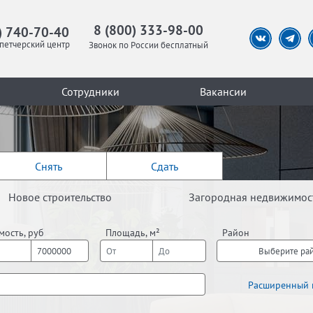
8 (800) 333-98-00
) 740-70-40
петчерский центр
Звонок по России бесплатный
Сотрудники
Вакансии
Снять
Сдать
Новое строительство
Загородная недвижимос
мость, руб
Площадь, м²
Район
Выберите ра
Расширенный 