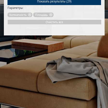
Показать результаты (
29
)
Параметры:
Комнатность
Площадь
Очистить все