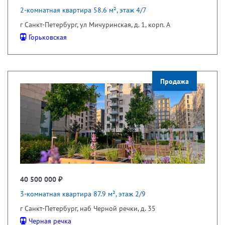
2-комнатная квартира 58.6 м², этаж 4/7
г Санкт-Петербург, ул Мичуринская, д. 1, корп. А
Горьковская
Продажа
40 500 000 ₽
3-комнатная квартира 87.9 м², этаж 2/9
г Санкт-Петербург, наб Черной речки, д. 35
Черная речка