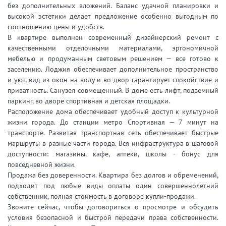
без дополнительных вложений. Баланс удачной планировки и
высокой эстетики делает предложение особенно выгодным по
соотношению цены и удобств.
В квартире выполнен современный дизайнерский ремонт с
качественными отделочными материалами, эргономичной
мебелью и продуманным световым решением — все готово к
заселению. Лоджия обеспечивает дополнительное пространство
и уют, вид из окон на воду и во двор гарантирует спокойствие и
приватность. Санузел совмещенный. В доме есть лифт, подземный
паркинг, во дворе спортивная и детская площадки.
Расположение дома обеспечивает удобный доступ к культурной
жизни города. До станции метро Спортивная — 7 минут на
транспорте. Развитая транспортная сеть обеспечивает быстрые
маршруты в разные части города. Вся инфраструктура в шаговой
доступности: магазины, кафе, аптеки, школы - бонус для
повседневной жизни.
Продажа без доверенности. Квартира без долгов и обременений,
подходит под любые виды оплаты один совершеннолетний
собственник, полная стоимость в договоре купли-продажи.
Звоните сейчас, чтобы договориться о просмотре и обсудить
условия безопасной и быстрой передачи права собственности.