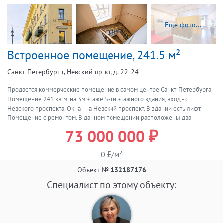
Еще фото...
Встроенное помещение, 241.5 м²
Санкт-Петербург г, Невский пр-кт, д. 22-24
Продается коммерческие помещение в самом центре Санкт-Петербурга
Помещение 241 кв.м. на 3м этаже 5-ти этажного здания, вход - с
Невского проспекта. Окна - на Невский проспект. В здании есть лифт.
Помещение с ремонтом. В данном помещении расположены два
арендатора. Звоните! Покажем по договоренности.
73 000 000 ₽
0 ₽/м²
Объект №
132187176
Специалист по этому объекту: