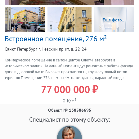
Еще фото...
Встроенное помещение, 276 м²
Санкт-Петербург г, Невский пр-кт, д. 22-24
Коммерческое помещение в самом центре Санкт-Петербурга в
историческом здании На данный момент идут ремонтные работы фасада
дома и дворовой части Высокая проходимость, круглосуточный поток
туристов Помещение 276 кв.м. на 4м этаже здания, парадный вход с
Невского проспекта. Окна - на Невский проспект в сторону Казанского
77 000 000 ₽
собора. Лифт. Помещение сдается под мини-отель Прямая продажа,
полная стоимость в договоре, собственник - физическое лицо Агенту
0 ₽/м²
покупателя - приятный бонус Есть еще помещения в продажу в этом
здании Просьба - звонить, сообщения не доходят!
Объект №
138586695
Специалист по этому объекту: