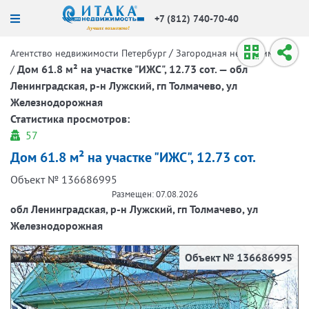
+7 (812) 740-70-40
/
Агентство недвижимости Петербург
Загородная недвижимость
/
Дом 61.8 м² на участке "ИЖС", 12.73 сот. — обл
Ленинградская, р-н Лужский, гп Толмачево, ул
Железнодорожная
Статистика просмотров:
57
Дом 61.8 м² на участке "ИЖС", 12.73 сот.
Объект № 136686995
Размещен: 07.08.2026
обл Ленинградская, р-н Лужский, гп Толмачево, ул
Железнодорожная
Объект № 136686995