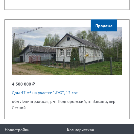
Продажа
4 300 000 ₽
Дом 47 м² на участке "ИЖС", 12 сот.
обл Ленинградская, р-н Подпорожский, гп Важины, пер
Лесной
Новостройки
Коммерческая