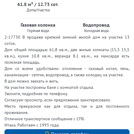
61.8 м² / 12.73 сот.
Дома/Участка
Газовая колонка
Водопровод
Горячая вода
Холодная вода
2-17730 В продаже крепкий зимний жилой дом на участке 13
соток.
Дом общей площадью 61,8 кв.м., две жилые комнаты (15,3 15,5
кв.м.), кухня 10.8 кв.м., веранда 8.1 кв.м., на мансарде есть
полезная площадь.
Дом со всеми удобствами: отопление - газовый котел, печь,
канализация - септик, водопровод, а также колодец на участке.
В дом можно заехать и жить.
На участке построены баня с комнатой отдыха.
Звоните, подробнее по телефону.
Согласуем просмотр, если предложение заинтересовало.
Место прекрасное как для отдыха, так и для постоянного
проживания.
Отличное транспортное сообщение с СПб.
Итака. Работаем с 1993 года.