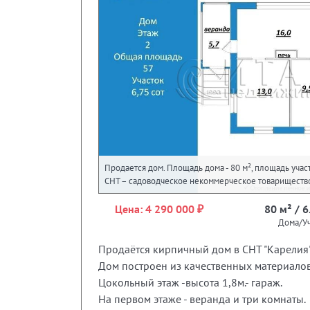
Продается дом. Площадь дома - 80 м², площадь участк
СНТ – садоводческое некоммерческое товариществ
Цена: 4 290 000 ₽
80 м² / 6
Дома/Уч
Продаётся кирпичный дом в СНТ "Карелия"
Дом построен из качественных материалов
Цокольный этаж -высота 1,8м.- гараж.
На первом этаже - веранда и три комнаты.