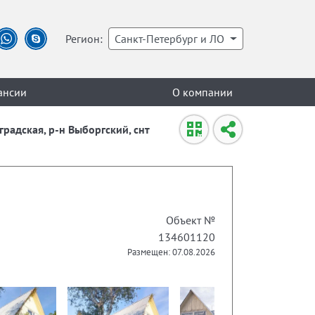
Регион:
Санкт-Петербург и ЛО
ансии
О компании
нградская, р-н Выборгский, снт
Объект №
134601120
Размещен: 07.08.2026