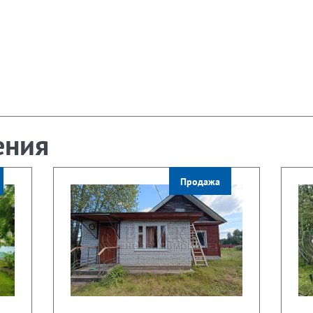
ения
Продажа