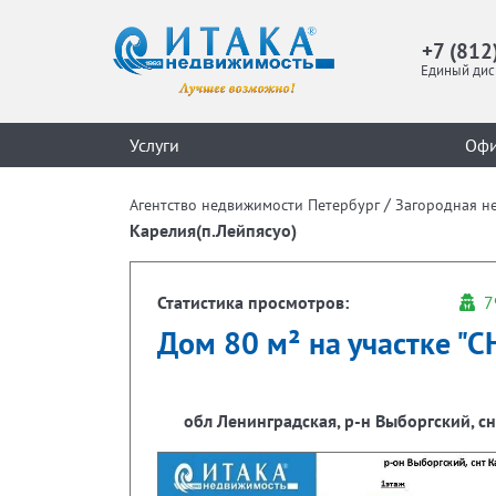
+7 (812
Единый дис
Услуги
Оф
/
Агентство недвижимости Петербург
Загородная н
Карелия(п.Лейпясуо)
Статистика просмотров:
7
Дом 80 м² на участке "СН
обл Ленинградская, р-н Выборгский, с