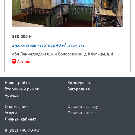
850 000 ₽
2-комнатная квартира 40 м², этаж 2/2
обл Ленинградская, р-н Волосовский, д Клопицы, д. 4
Автово
Новостройки
Коммерческая
Вторичный рынок
Загородная
Аренда
О компании
Оставить заявку
Услуги
Оставить отзыв
Личный кабинет
8 (812) 740-70-40