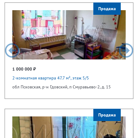
Продажа
1 000 000 ₽
2-комнатная квартира 47.7 м², этаж 5/5
обл Псковская, р-н Гдовский, п Смуравьево-2, д. 15
Продажа