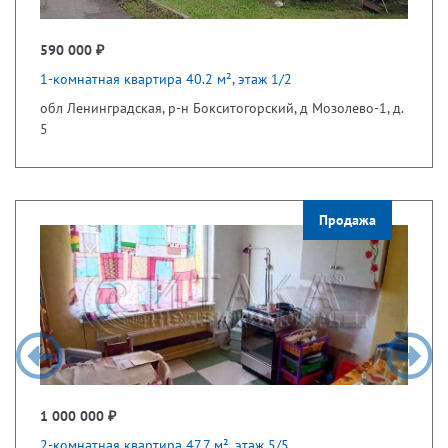
590 000 ₽
1-комнатная квартира 40.2 м², этаж 1/2
обл Ленинградская, р-н Бокситогорский, д Мозолево-1, д.
5
Продажа
1 000 000 ₽
2-комнатная квартира 47.7 м², этаж 5/5