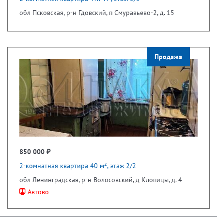
обл Псковская, р-н Гдовский, п Смуравьево-2, д. 15
Продажа
850 000 ₽
2-комнатная квартира 40 м², этаж 2/2
обл Ленинградская, р-н Волосовский, д Клопицы, д. 4
Автово