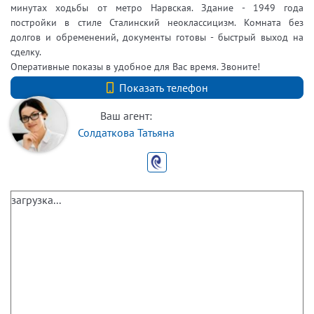
минутах ходьбы от метро Нарвская. Здание - 1949 года
постройки в стиле Сталинский неоклассицизм. Комната без
долгов и обременений, документы готовы - быстрый выход на
сделку.
Оперативные показы в удобное для Вас время. Звоните!
+7 (812) 740-70-40
Показать телефон
Ваш агент:
Солдаткова Татьяна
загрузка...