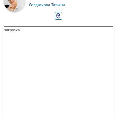
Солдаткова Татьяна
загрузка...