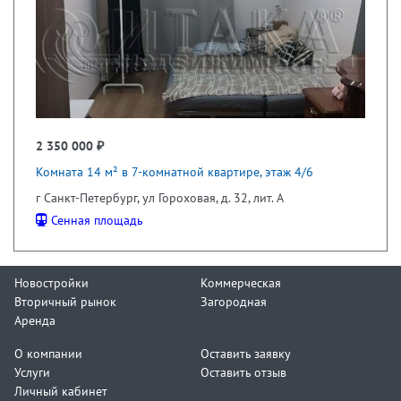
2 350 000 ₽
Комната 14 м² в 7-комнатной квартире, этаж 4/6
г Санкт-Петербург, ул Гороховая, д. 32, лит. А
Сенная площадь
Новостройки
Коммерческая
Вторичный рынок
Загородная
Аренда
О компании
Оставить заявку
Услуги
Оставить отзыв
Личный кабинет