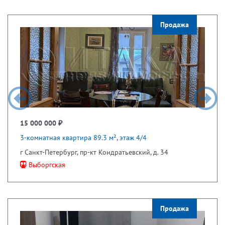
Продажа
15 000 000 ₽
3-комнатная квартира 89.3 м², этаж 4/4
г Санкт-Петербург, пр-кт Кондратьевский, д. 34
Выборгская
Продажа