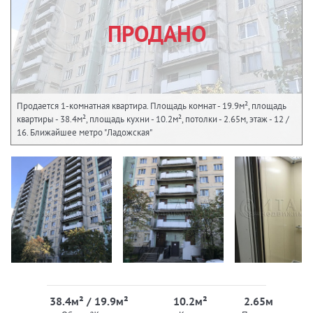
ПРОДАНО
Продается 1-комнатная квартира. Площадь комнат - 19.9м², площадь
квартиры - 38.4м², площадь кухни - 10.2м², потолки - 2.65м, этаж - 12 /
16. Ближайшее метро "Ладожская"
38.4м² / 19.9м²
10.2м²
2.65м