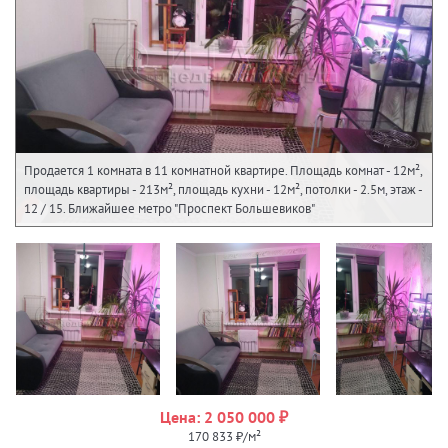
Продается 1 комната в 11 комнатной квартире. Площадь комнат - 12м²,
площадь квартиры - 213м², площадь кухни - 12м², потолки - 2.5м, этаж -
12 / 15. Ближайшее метро "Проспект Большевиков"
Цена: 2 050 000 ₽
170 833 ₽/м²