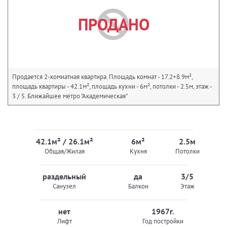
ПРОДАНО
Продается 2-комнатная квартира. Площадь комнат - 17.2+8.9м²,
площадь квартиры - 42.1м², площадь кухни - 6м², потолки - 2.5м, этаж -
3 / 5. Ближайшее метро "Академическая"
42.1м² / 26.1м²
6м²
2.5м
Общая/Жилая
Кухня
Потолки
раздельный
да
3/5
Санузел
Балкон
Этаж
нет
1967г.
Лифт
Год постройки