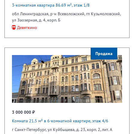
3-комнатная квартира 86.69 м², этаж 1/8
обл Ленинградская, р-н Всеволожский, гп Кузьмоловский,
ул Заозерная, д. 4, корп. Б
Девяткино
Продажа
3 000 000 ₽
Комната 21.5 м² в 6-комнатной квартире, этаж 4/6
г Санкт-Петербург, ул Куйбышева, д. 23, корп. 2, лит. А