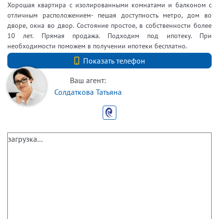
Хорошая квартира с изолированными комнатами и балконом с
отличным расположением- пешая доступность метро, дом во
дворе, окна во двор. Состояние простое, в собственности более
10 лет. Прямая продажа. Подходим под ипотеку. При
необходимости поможем в получении ипотеки бесплатно.
+7 (812) 740-70-40
Показать телефон
Ваш агент:
Солдаткова Татьяна
загрузка...