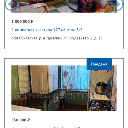
1 000 000 ₽
2-комнатная квартира 47.7 м², этаж 5/5
обл Псковская, р-н Гдовский, п Смуравьево-2, д. 15
Продажа
850 000 ₽