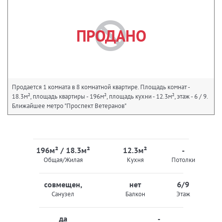
ПРОДАНО
Продается 1 комната в 8 комнатной квартире. Площадь комнат -
18.3м², площадь квартиры - 196м², площадь кухни - 12.3м², этаж - 6 / 9.
Ближайшее метро "Проспект Ветеранов"
196м² / 18.3м²
12.3м²
-
Общая/Жилая
Кухня
Потолки
совмещен,
нет
6/9
Санузел
Балкон
Этаж
да
-