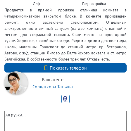
Лифт
Год постройки
Продается в прямой продаже отличная комната в
четырехкомнатном закрытом блоке. В комнате произведен
ремонт, окно застеклено стеклопакетом. Отдельный
электросчетчик и личный санузел (на две комнаты) с ванной и
местом для стиральной машины. Свое место на просторной
кухне. Хорошие, спокойные соседи. Рядом с домом детские сады,
школы, магазины. Транспорт до станций метро пр. Ветеранов,
Автово, с ж/д. станции Лигово до Балтийского вокзала и ст. метро
Балтийская. В собственности более трех лет. Отказы есть.
+7 (812) 740-70-40
Показать телефон
Ваш агент:
Солдаткова Татьяна
загрузка...