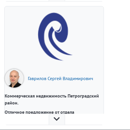
Пешая доступность от метро (ст. м. Приморская -
10 мин. пешком).
Помещение занимает два этажа - цоколь и
первый, имеет отдельный вход. Во всех
помещениях есть окна.
Помещение продолжительное врем арендует
крупный Медицинский центр.
Подробнее об объекте.
Наш офис.
Гаврилов Сергей Владимирович
Коммерческая недвижимость Петроградский
район.
Отличное предложение от отдела
Коммерческой недвижимости!