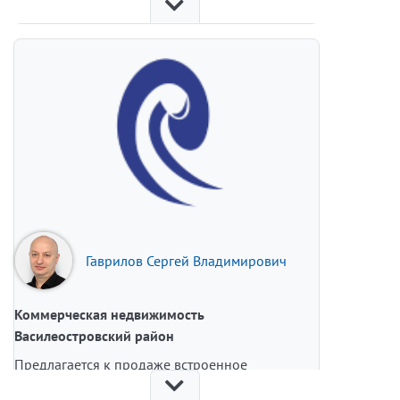
В комплекс входят складские и офисные
помещения, а так же ангар 555м2, который
сейчас используется для ремонта грузового
автотранспорта.
Подробнее о объекте можно узнать в
нашем
офисе.
Гаврилов Сергей Владимирович
Коммерческая недвижимость
Василеостровский район
Предлагается к продаже встроенное
помещение на Васильевском острове.