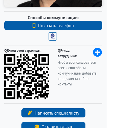
Способы коммуникации:
Показать телефон
+7 (812) 740-70-40
QR-код этой страницы:
QR-код
сотрудника:
Чтобы воспользоваться
всеми способами
коммуникаций добавьте
специалиста себе в
контакты
Написать специалисту
Оставить отзыв