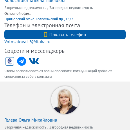
Волосатова Татьяна Павловна
,
Вторичная недвижимость
Загородная недвижимость
Основной офис:
Приморский офис. Коломяжский пр., 15/2
Телефон и электронная почта
+7 (921)959-85-00
Показать телефон
VolosatovaTP@itaka.ru
Соцсети и мессенджеры
Чтобы воспользоваться всеми способами коммуникаций добавьте
специалиста себе в контакты
Гелева Ольга Михайловна
,
Вторичная недвижимость
Загородная недвижимость