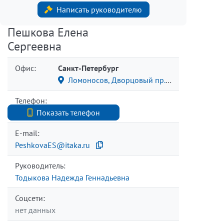
Написать руководителю
Пешкова Елена
Сергеевна
Офис:
Санкт-Петербург
Ломоносов, Дворцовый пр.57/11
Телефон:
+7 (812) 740-70-40
Показать телефон
E-mail:
PeshkovaES@itaka.ru
Руководитель:
Тодыкова Надежда Геннадьевна
Соцсети:
нет данных