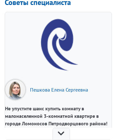
Советы специалиста
Пешкова Елена Сергеевна
Не упустите шанс купить комнату в
малонаселенной 3-комнатной квартире в
городе Ломоносов Петродворцового района!
Предлагаем к покупке комнату площадью 16 м²