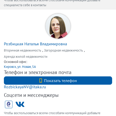
Чтобы воспользоваться всеми способами коммуникаций добавьте
специалиста себе в контакты
Розбицкая Наталья Владимировна
,
,
Вторичная недвижимость
Загородная недвижимость
Аренда жилой недвижимости
Основной офис:
Кировск, ул. Новая, 5А
Телефон и электронная почта
+7 (812) 740-70-40
Показать телефон
RozbickayaNV@itaka.ru
Соцсети и мессенджеры
Чтобы воспользоваться всеми способами коммуникаций добавьте