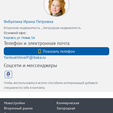
Янбухтина Ирина Петровна
,
Вторичная недвижимость
Загородная недвижимость
Основной офис:
Кировск, ул. Новая, 5А
Телефон и электронная почта
+7 (812) 740-70-40
Показать телефон
YanbukhtinaIP@itaka.ru
Соцсети и мессенджеры
Чтобы воспользоваться всеми способами коммуникаций добавьте
специалиста себе в контакты
Новостройки
Коммерческая
Вторичный рынок
Загородная