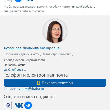
Чтобы воспользоваться всеми способами коммуникаций добавьте
специалиста себе в контакты
Хусаенова Людмила Мунировна
,
,
Вторичная недвижимость
Новое строительство
Аренда жилой недвижимости
Основной офис:
ул. Сикейроса, 1
Телефон и электронная почта
+7 (981)971-07-07
Показать телефон
HusaenovaLM@itaka.ru
Соцсети и мессенджеры