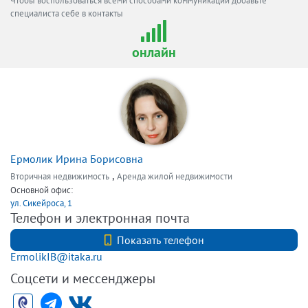
Чтобы воспользоваться всеми способами коммуникаций добавьте
специалиста себе в контакты
онлайн
Ермолик Ирина Борисовна
,
Вторичная недвижимость
Аренда жилой недвижимости
Основной офис:
ул. Сикейроса, 1
Телефон и электронная почта
+7(911) 297-72-97
Показать телефон
ErmolikIB@itaka.ru
Соцсети и мессенджеры