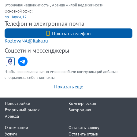
,
Вторичная недвижимость
Аренда жилой недвижимости
Основной офис:
пр. Науки, 12
Телефон и электронная почта
+7 (921) 3272936
Показать телефон
KozlovaNA@itaka.ru
Соцсети и мессенджеры
Чтобы воспользоваться всеми способами коммуникаций добавьте
специалиста себе в контакты
Показать еще
Новостройки
Коммерческая
Вторичный рынок
Загородная
Аренда
О компании
Оставить заявку
Услуги
Оставить отзыв