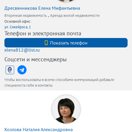
Дресвянникова Елена Мифантьевна
,
Вторичная недвижимость
Аренда жилой недвижимости
Основной офис:
ул. Сикейроса, 1
Телефон и электронная почта
+7 (911)2180495
Показать телефон
elena812@list.ru
Соцсети и мессенджеры
Чтобы воспользоваться всеми способами коммуникаций добавьте
специалиста себе в контакты
Козлова Наталия Александровна