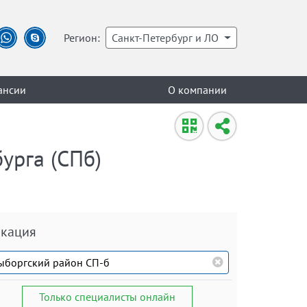
Регион:
Санкт-Петербург и ЛО
ансии
О компании
урга (СПб)
кация
Только специалисты онлайн