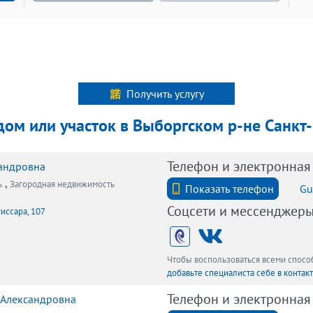
Получить услугу
 дом или участок в Выборгском р-не Санкт
Телефон и электронная
сандровна
,
ь
Загородная недвижимость
+7 (812) 740-70-40
Показать телефон
Gu
Соцсети и мессенджер
иссара, 107
Чтобы воспользоваться всеми спос
добавьте специалиста себе в контак
Телефон и электронная
 Александровна