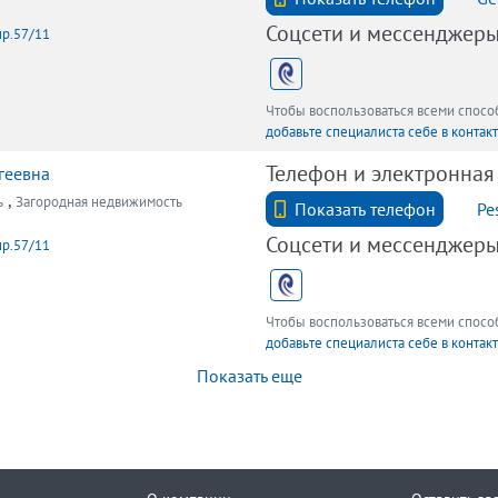
Соцсети и мессенджер
пр.57/11
Чтобы воспользоваться всеми спос
добавьте специалиста себе в контак
Телефон и электронная
геевна
,
ь
Загородная недвижимость
+7 (812) 740-70-40
Показать телефон
Pe
Соцсети и мессенджер
пр.57/11
Чтобы воспользоваться всеми спос
добавьте специалиста себе в контак
Показать еще