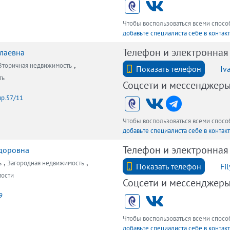
Чтобы воспользоваться всеми спос
добавьте специалиста себе в контак
Телефон и электронная
лаевна
,
Вторичная недвижимость
+7 (921) 9030059
Показать телефон
Iv
ть
Соцсети и мессенджер
пр.57/11
Чтобы воспользоваться всеми спос
добавьте специалиста себе в контак
Телефон и электронная
доровна
,
,
ь
Загородная недвижимость
+7 (812) 740-70-40
Показать телефон
Fi
мости
Соцсети и мессенджер
9
Чтобы воспользоваться всеми спос
добавьте специалиста себе в контак