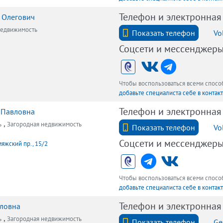
Телефон и электронная
 Олегович
недвижимость
+7 (812) 740-70-40
Показать телефон
Vo
Соцсети и мессенджер
Чтобы воспользоваться всеми спос
добавьте специалиста себе в контак
Телефон и электронная
 Павловна
,
ь
Загородная недвижимость
+7 (921)959-85-00
Показать телефон
Vo
Соцсети и мессенджер
яжский пр., 15/2
Чтобы воспользоваться всеми спос
добавьте специалиста себе в контак
Телефон и электронная
йловна
,
ь
Загородная недвижимость
+7 (812) 740-70-40
Показать телефон
Ge