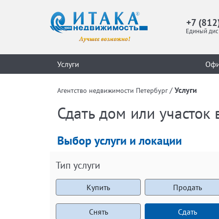
+7 (812
Единый дис
Услуги
Оф
/
Услуги
Агентство недвижимости Петербург
Сдать дом или участок 
Выбор услуги и локации
Тип услуги
Купить
Продать
Снять
Сдать