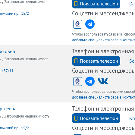
,
ь
Загородная недвижимость
+79219418823
Показать телефон
Da
Соцсети и мессенджер
яжский пр., 15/2
Чтобы воспользоваться всеми спос
добавьте специалиста себе в контак
Телефон и электронная
тиковна
,
ь
Загородная недвижимость
+7 (921) 903-00-59
Показать телефон
So
Соцсети и мессенджер
пр.57/11
Чтобы воспользоваться всеми спос
добавьте специалиста себе в контак
Телефон и электронная
ергеевна
,
ь
Загородная недвижимость
+7 (812) 327-98-00
Показать телефон
Kh
Соцсети и мессенджер
яжский пр., 15/2