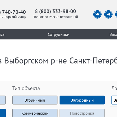
8 (800) 333-98-00
) 740-70-40
петчерский центр
Звонок по России бесплатный
исы
Сотрудники
Вак
в Выборгском р-не Санкт-Петерб
Тип объекта
Ло
Вторичный
Загородный
Коммерческий
Новостройка