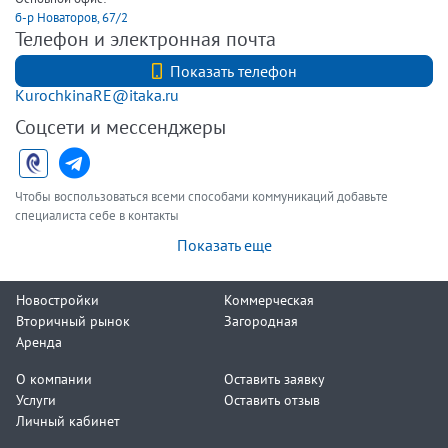
б-р Новаторов, 67/2
Телефон и электронная почта
+7 (812) 740-70-40
Показать телефон
KurochkinaRE@itaka.ru
Соцсети и мессенджеры
Чтобы воспользоваться всеми способами коммуникаций добавьте
специалиста себе в контакты
Показать еще
Новостройки
Коммерческая
Вторичный рынок
Загородная
Аренда
О компании
Оставить заявку
Услуги
Оставить отзыв
Личный кабинет