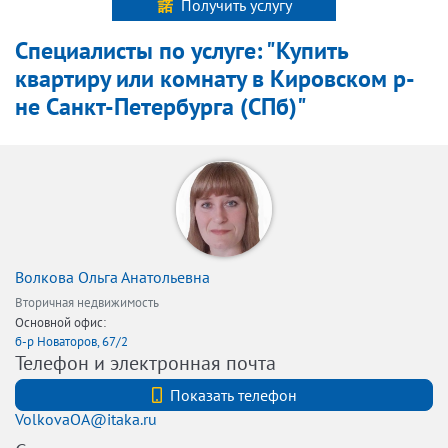
Получить услугу
Специалисты по услуге: "Купить
квартиру или комнату в Кировском р-
не Санкт-Петербурга (СПб)"
Волкова Ольга Анатольевна
Вторичная недвижимость
Основной офис:
б-р Новаторов, 67/2
Телефон и электронная почта
+7 (812)3200802
Показать телефон
VolkovaOA@itaka.ru