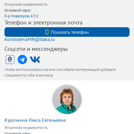
Вторичная недвижимость
Основной офис:
б-р Новаторов, 67/2
Телефон и электронная почта
+7 (812) 740-70-40
Показать телефон
KondratevaMN@itaka.ru
Соцсети и мессенджеры
Чтобы воспользоваться всеми способами коммуникаций добавьте
специалиста себе в контакты
Курочкина Раиса Евгеньевна
Вторичная недвижимость
Основной офис: