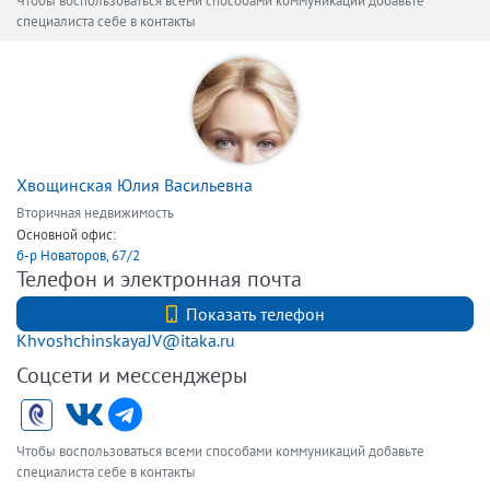
Чтобы воспользоваться всеми способами коммуникаций добавьте
специалиста себе в контакты
Хвощинская Юлия Васильевна
Вторичная недвижимость
Основной офис:
б-р Новаторов, 67/2
Телефон и электронная почта
+7 (812) 740-70-40
Показать телефон
KhvoshchinskayaJV@itaka.ru
Соцсети и мессенджеры
Чтобы воспользоваться всеми способами коммуникаций добавьте
специалиста себе в контакты