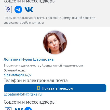
Соцсети и мессенджеры
Чтобы воспользоваться всеми способами коммуникаций добавьте
специалиста себе в контакты
Лопатина Нурия Шариповна
,
Вторичная недвижимость
Аренда жилой недвижимости
Основной офис:
б-р Новаторов, 67/2
Телефон и электронная почта
+7(812)7407040
Показать телефон
LopatinaNSh@itaka.ru
Соцсети и мессенджеры