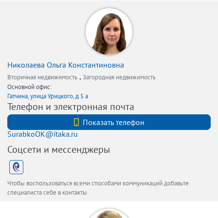
Николаева Ольга Константиновна
,
Вторичная недвижимость
Загородная недвижимость
Основной офис:
Гатчина, улица Урицкого, д 5 а
Телефон и электронная почта
+7 (812) 740-70-40
Показать телефон
SurabkoOK@itaka.ru
Соцсети и мессенджеры
Чтобы воспользоваться всеми способами коммуникаций добавьте
специалиста себе в контакты