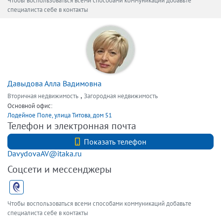
Чтобы воспользоваться всеми способами коммуникаций добавьте
специалиста себе в контакты
Давыдова Алла Вадимовна
,
Вторичная недвижимость
Загородная недвижимость
Основной офис:
Лодейное Поле, улица Титова, дом 51
Телефон и электронная почта
+7 (812) 740-70-40
Показать телефон
DavydovaAV@itaka.ru
Соцсети и мессенджеры
Чтобы воспользоваться всеми способами коммуникаций добавьте
специалиста себе в контакты