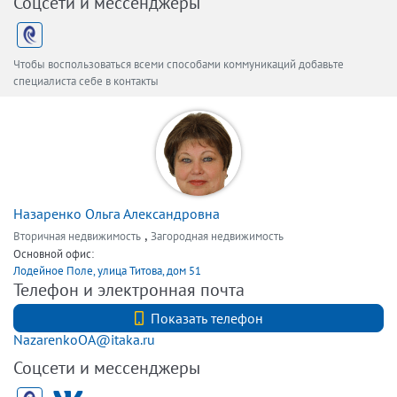
Соцсети и мессенджеры
Чтобы воспользоваться всеми способами коммуникаций добавьте
специалиста себе в контакты
Назаренко Ольга Александровна
,
Вторичная недвижимость
Загородная недвижимость
Основной офис:
Лодейное Поле, улица Титова, дом 51
Телефон и электронная почта
+7 (812) 740-70-40
Показать телефон
NazarenkoOA@itaka.ru
Соцсети и мессенджеры