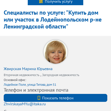
Получить услугу
Специалисты по услуге: "Купить дом
или участок в Лодейнопольском р-не
Ленинградской области"
Жвирская Марина Юрьевна
,
Вторичная недвижимость
Загородная недвижимость
Основной офис:
Лодейное Поле, улица Титова, дом 51
Телефон и электронная почта
+7 (812) 740-70-40
Показать телефон
ZhvirskayaMYu@itaka.ru