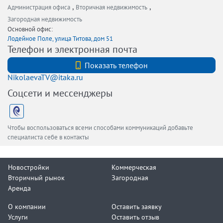
,
,
Администрация офиса
Вторичная недвижимость
Загородная недвижимость
Основной офис:
Лодейное Поле, улица Титова, дом 51
Телефон и электронная почта
+7 (812) 740-70-40
Показать телефон
NikolaevaTV@itaka.ru
Соцсети и мессенджеры
Чтобы воспользоваться всеми способами коммуникаций добавьте
специалиста себе в контакты
Новостройки
Коммерческая
Вторичный рынок
Загородная
Аренда
О компании
Оставить заявку
Услуги
Оставить отзыв