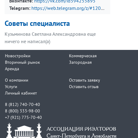
Вконтакте:
https://vk.com/id594255895
Telegram:
https://web.telegram.org/z/#1202956878
Советы специалиста
Кузьминова Светлана Александровна еще
ничего не написал(а)
Новостройки
Коммерческая
Вторичный рынок
Загородная
Аренда
О компании
Оставить заявку
Услуги
Оставить отзыв
Личный кабинет
8 (812) 740-70-40
8 (800) 333-98-00
+7 (921) 775-70-40