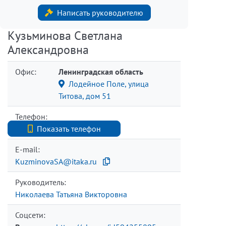
Написать руководителю
Кузьминова Светлана
Александровна
Офис:
Ленинградская область
Лодейное Поле, улица
Титова, дом 51
Телефон:
+7 (812) 740-70-40
Показать телефон
E-mail:
KuzminovaSA@itaka.ru
Руководитель:
Николаева Татьяна Викторовна
Соцсети: