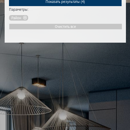
Показать результаты (
4
)
Параметры:
Район
Очистить все