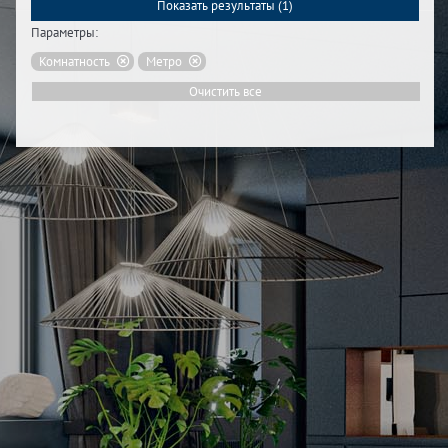
Показать результаты (
1
)
Параметры:
Комнатность
Метро
Очистить все