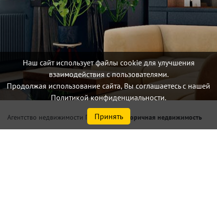
Наш сайт использует файлы cookie для улучшения
взаимодействия с пользователями.
Продолжая использование сайта, Вы соглашаетесь с нашей
Политикой конфиденциальности.
Принять
/
Вторичная недвижимость
Агентство недвижимости Петербург
Купить квартиру площадью
от 70,0 м² в Санкт-
Петербурге или
Ленинградской области у
метро Комендантский