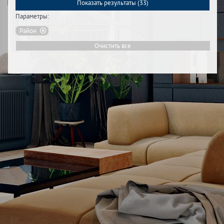
Показать результаты (
33
)
Параметры:
Район
Очистить все