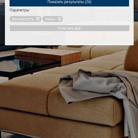
Показать результаты (
26
)
Параметры:
Комнатность
Район
Очистить все