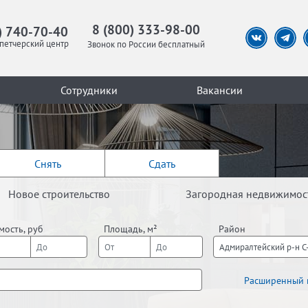
8 (800) 333-98-00
) 740-70-40
петчерский центр
Звонок по России бесплатный
Сотрудники
Вакансии
Снять
Сдать
Новое строительство
Загородная недвижимос
мость, руб
Площадь, м²
Район
Адмиралтейский р-н С-
Расширенный 