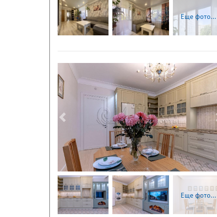
Еще фото...
Следующая
Еще фото...