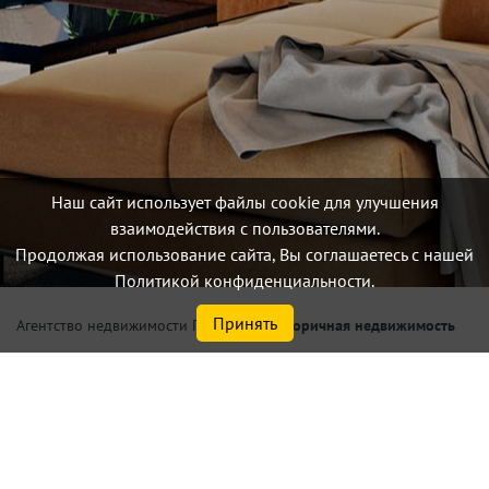
Наш сайт использует файлы cookie для улучшения
взаимодействия с пользователями.
Продолжая использование сайта, Вы соглашаетесь с нашей
Политикой конфиденциальности.
Принять
/
Вторичная недвижимость
Агентство недвижимости Петербург
Купить 2, 3, 4 и более
комнатную квартиру
площадью от 50,0 м² в