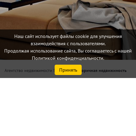
Наш сайт использует файлы cookie для улучшения
взаимодействия с пользователями.
Продолжая использование сайта, Вы соглашаетесь с нашей
Политикой конфиденциальности.
Принять
/
Вторичная недвижимость
Агентство недвижимости Петербург
Купить 1 комнатную
квартиру по цене от 1,7 млн.
₽ в Санкт-Петербурге или
Ленинградской области
Найдено
69
объектов