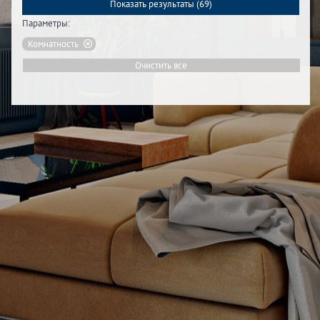
Показать результаты (
69
)
Параметры:
Комнатность
Очистить все