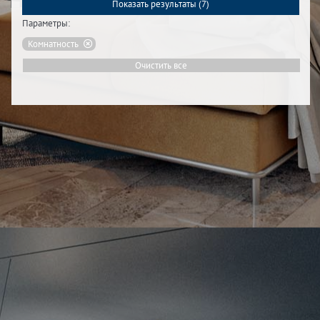
Показать результаты (
7
)
Параметры:
Комнатность
Очистить все