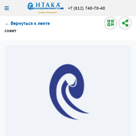
+7 (812) 740-70-40
← Вернуться к ленте
совет