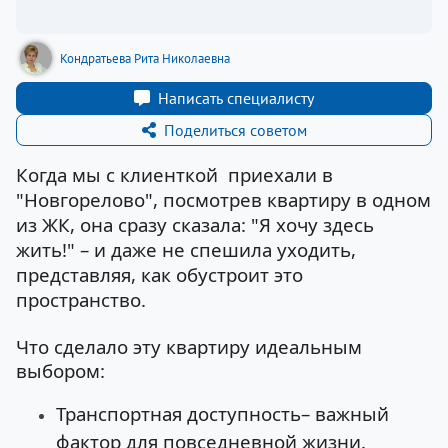
Кондратьева Рита Николаевна
Написать специалисту
Поделиться советом
Когда мы с клиенткой
приехали в
"Новгорелово", посмотрев квартиру в одном
из ЖК, она сразу сказала: "Я хочу здесь
жить!" – и даже не спешила уходить,
представляя, как обустроит это
пространство.
Что сделало эту квартиру идеальным
выбором:
Транспортная доступность– важн
ый
фактор для повседневной жизни.