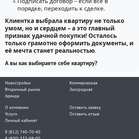
Подписать договор – если всё в
порядке, переходить к сделке.
Клиентка выбрала квартиру не только
умом, но и сердцем – а это главный
признак удачной покупки! Осталось
только грамотно оформить документы, и
её мечта станет реальностью
.
А вы как выбираете себе квартиру?
Новостройки
Коммерческая
Вторичный рынок
Загородная
Аренда
О компании
Оставить заявку
Услуги
Оставить отзыв
Личный кабинет
8 (812) 740-70-40
8 (800) 333-98-00