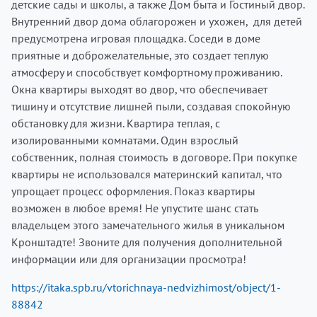
детские сады и школы, а также Дом быта и Гостиный двор.
Внутренний двор дома облагорожен и ухожен, для детей
предусмотрена игровая площадка. Соседи в доме
приятные и доброжелательные, это создает теплую
атмосферу и способствует комфортному проживанию.
Окна квартиры выходят во двор, что обеспечивает
тишину и отсутствие лишней пыли, создавая спокойную
обстановку для жизни. Квартира теплая, с
изолированными комнатами. Один взрослый
собственник, полная стоимость в договоре. При покупке
квартиры не использовался материнский капитал, что
упрощает процесс оформления. Показ квартиры
возможен в любое время! Не упустите шанс стать
владельцем этого замечательного жилья в уникальном
Кронштадте! Звоните для получения дополнительной
информации или для организации просмотра!
https://itaka.spb.ru/vtorichnaya-nedvizhimost/object/1-
88842