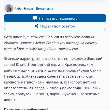
Акйол Наталья Дмитриевна
Написать специалисту
Поделиться советом
Всем привет, с Вами специалист по недвижимости АН
«Итака» Наталья Акйол. Сегодня мы поговорим, почему
жить в Красносельском районе - престижно.
Зеленые парки, реки и озера, совсем недалеко Финский
залив! Южно-Приморский округ в Красносельском
районе – один из самых удачных микрорайонов Санкт-
Петербурга. Жизнь здесь сочетает в себе все плюсы
крупного мегаполиса – магазины, транспорт, детская
образовательная среда, и плюсы пригорода – Финский
залив, прогулочные зоны, парки и ухоженные зеленые
дворы.
Прогулки по набережной