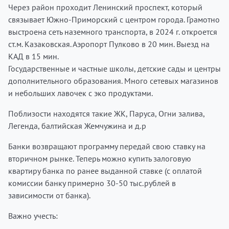
Через район проходит Ленинский проспект, который
связывает Южно-Приморский с центром города. Грамотно
выстроена сеть наземного транспорта, в 2024 г. откроется
ст.м. Казаковская. Аэропорт Пулково в 20 мин. Выезд на
КАД в 15 мин.
Государственные и частные школы, детские сады и центры
дополнительного образования. Много сетевых магазинов
и небольших лавочек с эко продуктами.
Поблизости находятся такие ЖК, Паруса, Огни залива,
Легенда, балтийская Жемчужина и д.р
Банки возвращают программу передай свою ставку на
вторичном рынке.
Теперь можно купить залоговую
квартиру банка по ранее выданной ставке (с оплатой
комиссии банку примерно 30-50 тыс.рублей в
зависимости от банка).
Важно учесть: