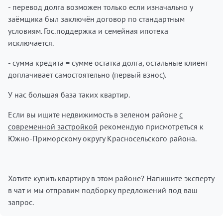
- перевод долга возможен только если изначально у
заёмщика был заключён договор по стандартным
условиям. Гос.поддержка и семейная ипотека
исключается.
- сумма кредита = сумме остатка долга, остальные клиент
доплачивает самостоятельно (первый взнос).
У нас большая база таких квартир.
Если вы ищите недвижимость в зеленом районе
с
современной застройкой
рекомендую присмотреться к
Южно-Приморскому округу Красносельского района.
Хотите купить квартиру в этом районе? Напишите эксперту
в чат и мы отправим подборку предложений под ваш
запрос.