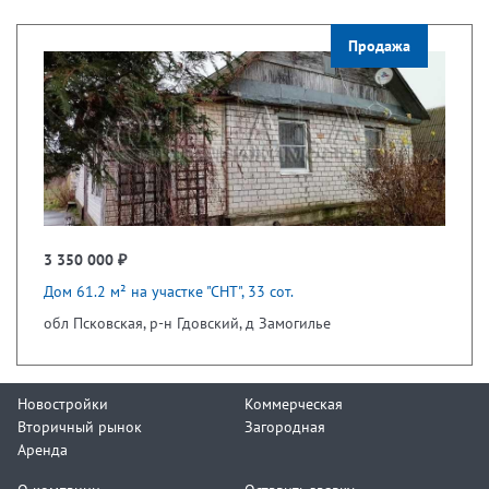
Продажа
3 350 000 ₽
Дом 61.2 м² на участке "СНТ", 33 сот.
обл Псковская, р-н Гдовский, д Замогилье
Новостройки
Коммерческая
Вторичный рынок
Загородная
Аренда