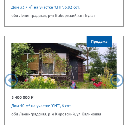
Дом 33.7 м² на участке "СНТ", 6.82 сот.
обл Ленинградская, р-н Выборгский, снт Булат
Продажа
3 400 000 ₽
Дом 40 м² на участке "СНТ", 6 сот.
обл Ленинградская, р-н Кировский, ул Калиновая