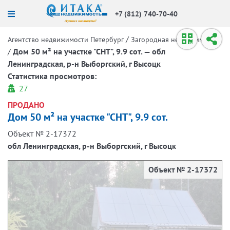
+7 (812) 740-70-40
/
Агентство недвижимости Петербург
Загородная недвижимость
/
Дом 50 м² на участке "СНТ", 9.9 сот. — обл
Ленинградская, р-н Выборгский, г Высоцк
Статистика просмотров:
27
ПРОДАНО
Дом 50 м² на участке "СНТ", 9.9 сот.
Объект № 2-17372
обл Ленинградская, р-н Выборгский, г Высоцк
Объект № 2-17372