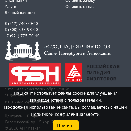
О компании
Оставить заявку
Услуги
Оставить отзыв
Личный кабинет
8 (812) 740-70-40
8 (800) 333-98-00
+7 (921) 775-70-40
e-mail для клиентских обращений:
Наш сайт использует файлы cookie для улучшения
call@itaka.ru
взаимодействия с пользователями.
e-mail для официальных писем:
Продолжая использование сайта, Вы соглашаетесь с нашей
officeitaka@itaka.ru
Политикой конфиденциальности.
Центральный офис:
Коломяжский пр. 15 кор. 2
Принять
© 2026 АН «Итака»