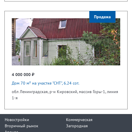
Продажа
4 000 000 ₽
Дом 70 м² на участке "СНТ", 6.24 сот.
обл Ленинградская, р-н Кировский, массив Горы-1, линия
1-я
Новостройки
Коммерческая
Вторичный рынок
Загородная
Аренда