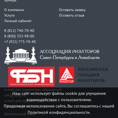
О компании
Оставить заявку
Услуги
Оставить отзыв
Личный кабинет
8 (812) 740-70-40
8 (800) 333-98-00
+7 (921) 775-70-40
e-mail для клиентских обращений:
Наш сайт использует файлы cookie для улучшения
call@itaka.ru
взаимодействия с пользователями.
e-mail для официальных писем:
Продолжая использование сайта, Вы соглашаетесь с нашей
officeitaka@itaka.ru
Политикой конфиденциальности.
Центральный офис: