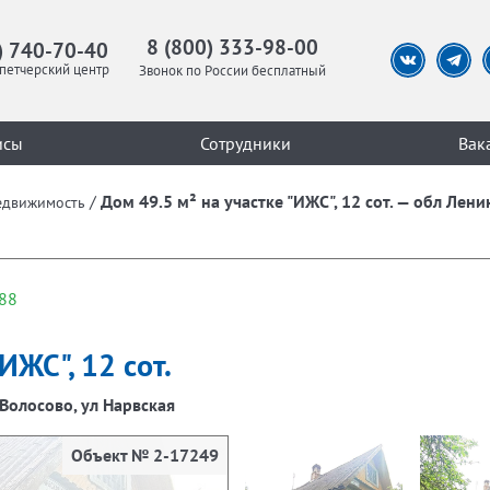
8 (800) 333-98-00
) 740-70-40
петчерский центр
Звонок по России бесплатный
исы
Сотрудники
Вак
/
Дом 49.5 м² на участке "ИЖС", 12 сот. — обл Лени
едвижимость
88
ИЖС", 12 сот.
 Волосово, ул Нарвская
Объект № 2-17249