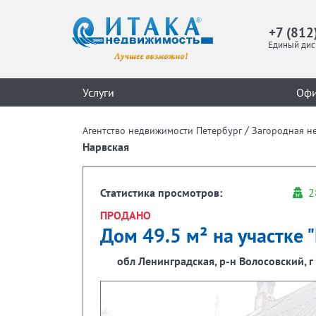
+7 (812
Единый дис
Услуги
Оф
/
Агентство недвижимости Петербург
Загородная н
Нарвская
Статистика просмотров:
2
ПРОДАНО
Дом 49.5 м² на участке "
обл Ленинградская, р-н Волосовский, г