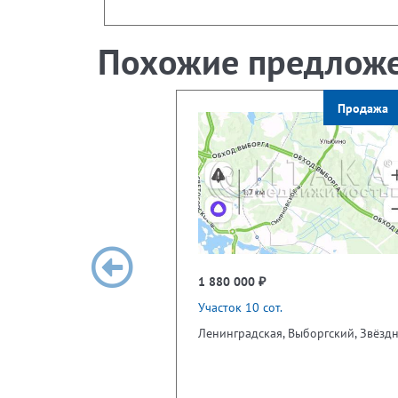
Похожие предлож
Продажа
1 880 000 ₽
Участок 10 сот.
Ленинградская, Выборгский, Звёзд