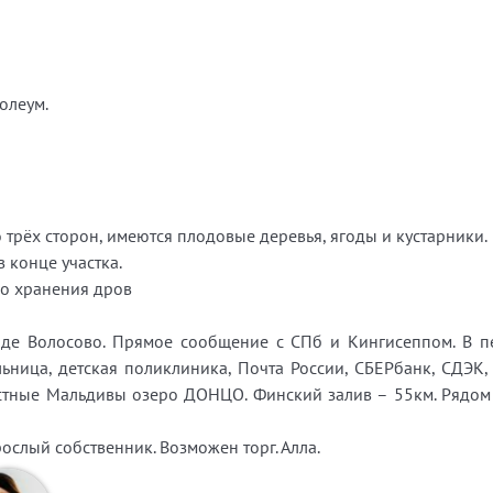
олеум.
трёх сторон, имеются плодовые деревья, ягоды и кустарники.
 конце участка.
го хранения дров
е Волосово. Прямое сообщение с СПб и Кингисеппом. В пе
ьница, детская поликлиника, Почта России, СБЕРбанк, СДЭК, 
местные Мальдивы озеро ДОНЦО. Финский залив – 55км. Рядом 
ослый собственник. Возможен торг. Алла.