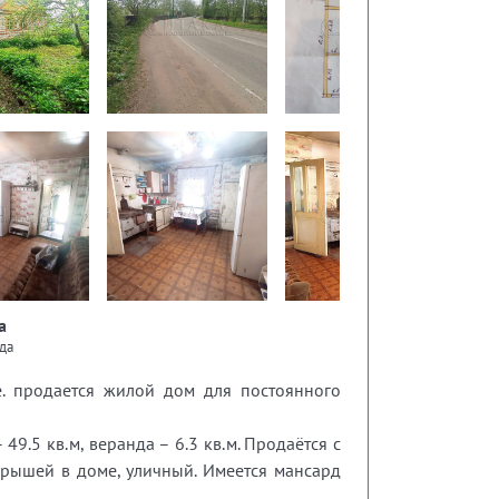
а
да
. продается жилой дом для постоянного
9.5 кв.м, веранда – 6.3 кв.м. Продаётся с
 крышей в доме, уличный. Имеется мансард