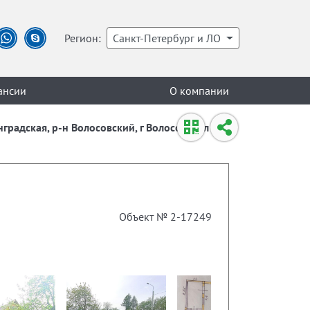
Регион:
Санкт-Петербург и ЛО
ансии
О компании
нградская, р-н Волосовский, г Волосово, ул
Объект № 2-17249