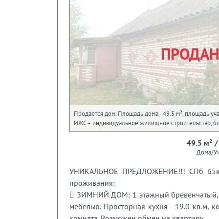
ПРОДА
Продается дом. Площадь дома - 49.5 м², площадь учас
ИЖС – индивидуальное жилищное строительство, бл
49.5 м² /
Дома/Уч
УНИКАЛЬНОЕ ПРЕДЛОЖЕНИЕ!!! СПб 65км о
проживания:
 ЗИМНИЙ ДОМ: 1 этажный бревенчатый, 191
мебелью. Просторная кухня– 19.0 кв.м, к
комната. Возможен обмен на квартиру.