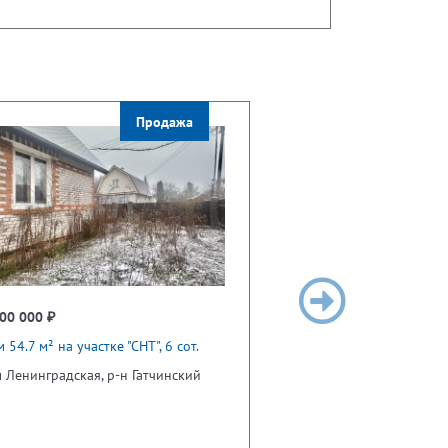
Продажа
00 000 ₽
 54.7 м² на участке "СНТ", 6 сот.
 Ленинградская, р-н Гатчинский