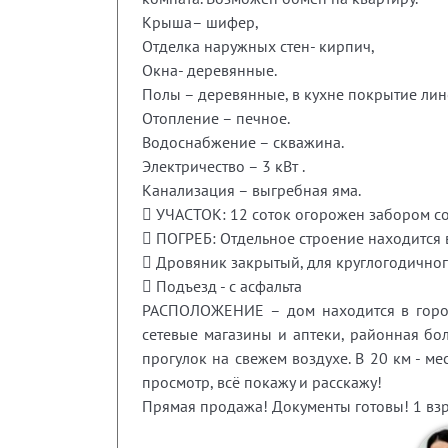
Крыша– шифер,
Отделка наружных стен- кирпич,
Окна- деревянные.
Полы – деревянные, в кухне покрытие лин
Отопление – печное.
Водоснабжение – скважина.
Электричество – 3 кВт .
Канализация – выгребная яма.
 УЧАСТОК: 12 соток огорожен забором со 
 ПОГРЕБ: Отдельное строение находится в
 Дровяник закрытый, для круглогодично
 Подъезд - с асфальта
РАСПОЛОЖЕНИЕ – дом находится в город
сетевые магазины и аптеки, районная бол
прогулок на свежем воздухе. В 20 км - 
просмотр, всё покажу и расскажу!
Прямая продажа! Документы готовы! 1 взр