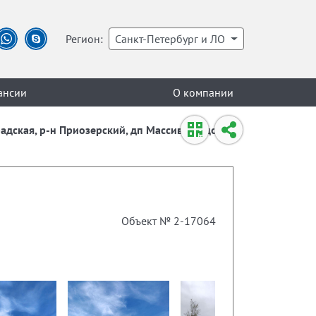
Регион:
Санкт-Петербург и ЛО
ансии
О компании
градская, р-н Приозерский, дп Массив Бойцово,
Объект № 2-17064