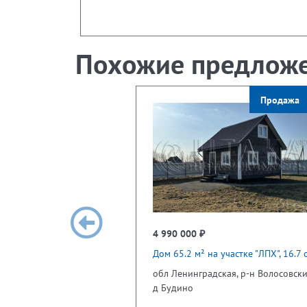
Похожие предлож
Продажа
4 990 000 ₽
Дом 65.2 м² на участке "ЛПХ", 16.7 с
обл Ленинградская, р-н Волосовски
д Будино