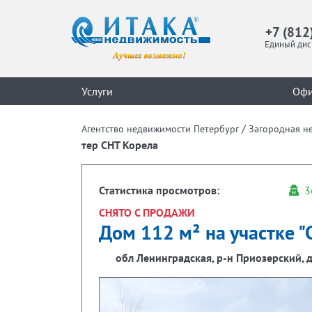
+7 (812
Единый дис
Услуги
Оф
/
Агентство недвижимости Петербург
Загородная н
тер СНТ Корела
Статистика просмотров:
3
СНЯТО С ПРОДАЖИ
Дом 112 м² на участке "С
обл Ленинградская, р-н Приозерский, 