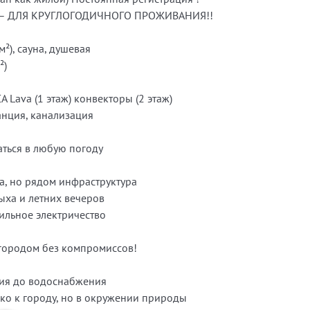
ант – ДЛЯ КРУГЛОГОДИЧНОГО ПРОЖИВАНИЯ!!
м²), сауна, душевая
²)
 Lava (1 этаж) конвекторы (2 этаж)
анция, канализация
ться в любую погоду
а, но рядом инфраструктура
ыха и летних вечеров
бильное электричество
 городом без компромиссов!
ния до водоснабжения
зко к городу, но в окружении природы